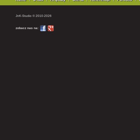
JnK-Studio © 2010-2026
zobacz nas na: