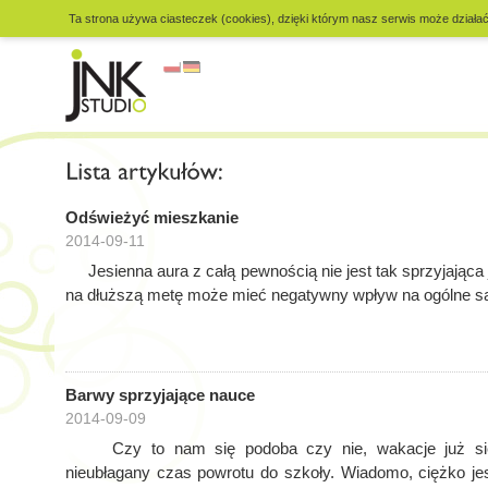
Ta strona używa ciasteczek (cookies), dzięki którym nasz serwis może działać 
Odświeżyć mieszkanie
2014-09-11
Jesienna aura z całą pewnością nie jest tak sprzyjająca j
na dłuższą metę może mieć negatywny wpływ na ogólne sa
Barwy sprzyjające nauce
2014-09-09
Czy to nam się podoba czy nie, wakacje już się 
nieubłagany czas powrotu do szkoły. Wiadomo, ciężko jes