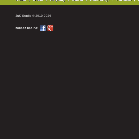
JnK-Studio © 2010-2026
zobacz nas na: