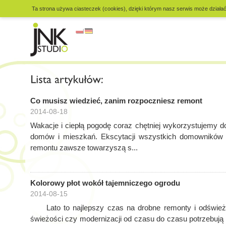
Ta strona używa ciasteczek (cookies), dzięki którym nasz serwis może działać 
Co musisz wiedzieć, zanim rozpoczniesz remont
2014-08-18
Wakacje i ciepłą pogodę coraz chętniej wykorzystujemy 
domów i mieszkań. Ekscytacji wszystkich domowników i
remontu zawsze towarzyszą s...
Kolorowy płot wokół tajemniczego ogrodu
2014-08-15
Lato to najlepszy czas na drobne remonty i odświeże
świeżości czy modernizacji od czasu do czasu potrzebują n