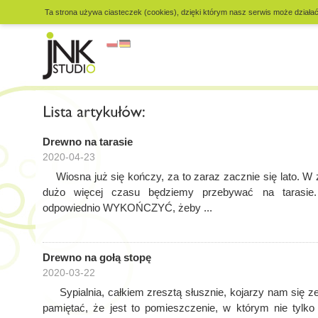
Ta strona używa ciasteczek (cookies), dzięki którym nasz serwis może działać 
Drewno na tarasie
2020-04-23
Wiosna już się kończy, za to zaraz zacznie się lato. W
dużo więcej czasu będziemy przebywać na tarasie
odpowiednio WYKOŃCZYĆ, żeby ...
Drewno na gołą stopę
2020-03-22
Sypialnia, całkiem zresztą słusznie, kojarzy nam się ze
pamiętać, że jest to pomieszczenie, w którym nie tylko