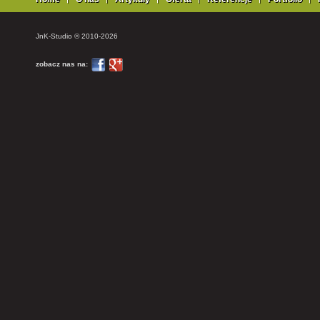
JnK-Studio © 2010-2026
zobacz nas na: