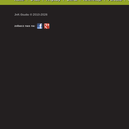
JnK-Studio © 2010-2026
zobacz nas na: