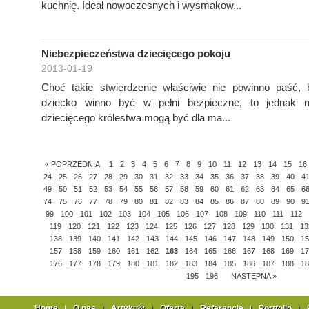
kuchnię. Ideał nowoczesnych i wysmakow...
Niebezpieczeństwa dziecięcego pokoju
2013-01-19
Choć takie stwierdzenie właściwie nie powinno paść
dziecko winno być w pełni bezpieczne, to jednak na
dziecięcego królestwa mogą być dla ma...
« POPRZEDNIA
1
2
3
4
5
6
7
8
9
10
11
12
13
14
15
16
24
25
26
27
28
29
30
31
32
33
34
35
36
37
38
39
40
4
49
50
51
52
53
54
55
56
57
58
59
60
61
62
63
64
65
6
74
75
76
77
78
79
80
81
82
83
84
85
86
87
88
89
90
9
99
100
101
102
103
104
105
106
107
108
109
110
111
112
119
120
121
122
123
124
125
126
127
128
129
130
131
13
138
139
140
141
142
143
144
145
146
147
148
149
150
15
157
158
159
160
161
162
163
164
165
166
167
168
169
17
176
177
178
179
180
181
182
183
184
185
186
187
188
18
195
196
NASTĘPNA »
Home
O nas
Artykuły
Oferta
Referencje
Portfolio