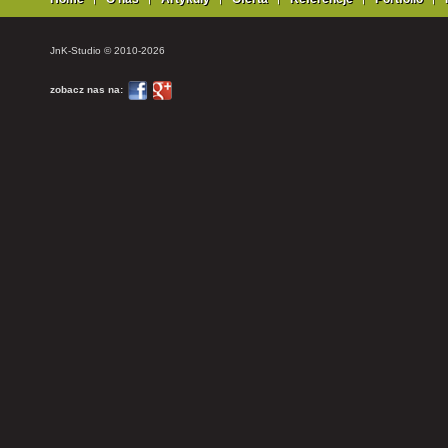
JnK-Studio © 2010-2026
zobacz nas na: