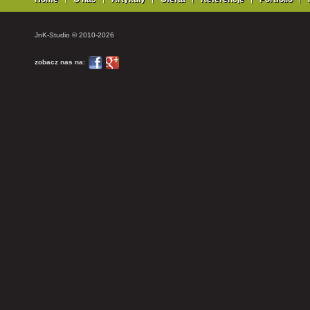
JnK-Studio © 2010-2026
zobacz nas na: