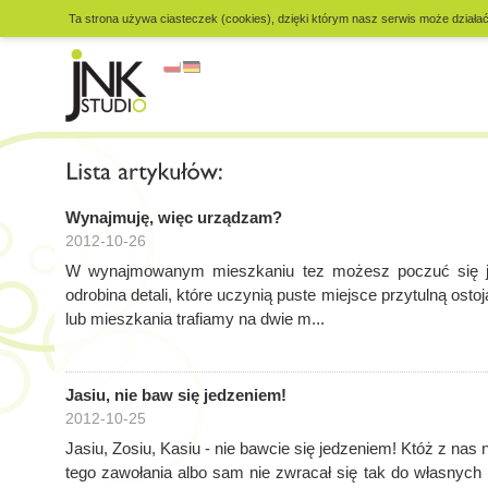
Ta strona używa ciasteczek (cookies), dzięki którym nasz serwis może działać 
Wynajmuję, więc urządzam?
2012-10-26
W wynajmowanym mieszkaniu tez możesz poczuć się 
odrobina detali, które uczynią puste miejsce przytulną ost
lub mieszkania trafiamy na dwie m...
Jasiu, nie baw się jedzeniem!
2012-10-25
Jasiu, Zosiu, Kasiu - nie bawcie się jedzeniem! Któż z nas 
tego zawołania albo sam nie zwracał się tak do własnych