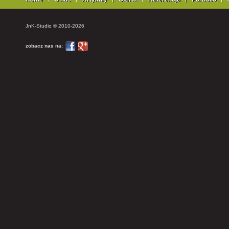
JnK-Studio © 2010-2026
zobacz nas na: