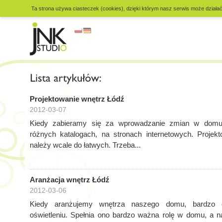
Ta strona używa ciasteczek (cookies), dzięki którym nasz serwis może działać 
Projektowanie wnętrz Łódź
2012-03-07
Kiedy zabieramy się za wprowadzanie zmian w domu,
różnych katalogach, na stronach internetowych. Projek
należy wcale do łatwych. Trzeba...
Aranżacja wnętrz Łódź
2012-03-06
Kiedy aranżujemy wnętrza naszego domu, bardzo
oświetleniu. Spełnia ono bardzo ważna rolę w domu, a na