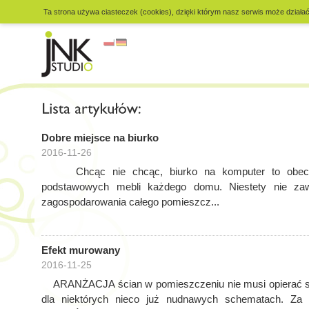
Ta strona używa ciasteczek (cookies), dzięki którym nasz serwis może działać 
Dobre miejsce na biurko
2016-11-26
Chcąc nie chcąc, biurko na komputer to obecnie
podstawowych mebli każdego domu. Niestety nie z
zagospodarowania całego pomieszcz...
Efekt murowany
2016-11-25
ARANŻACJA ścian w pomieszczeniu nie musi opierać si
dla niektórych nieco już nudnawych schematach. Za 