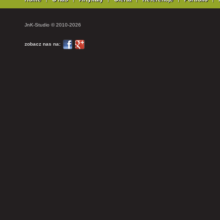
JnK-Studio © 2010-2026
zobacz nas na: